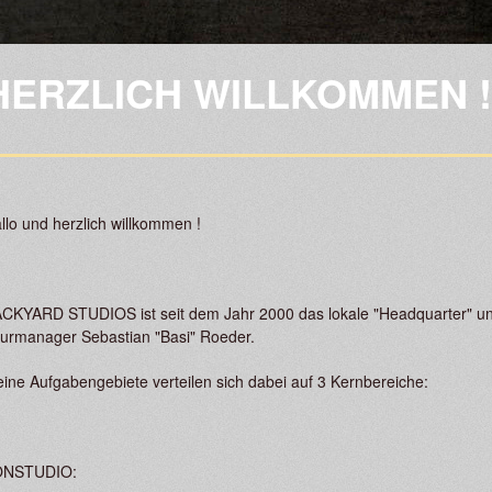
Direkt
zum
Inhalt
HERZLICH WILLKOMMEN !
llo und herzlich willkommen !
CKYARD STUDIOS ist seit dem Jahr 2000 das lokale "Headquarter" und
urmanager Sebastian "Basi" Roeder.
ine Aufgabengebiete verteilen sich dabei auf 3 Kernbereiche:
ONSTUDIO: