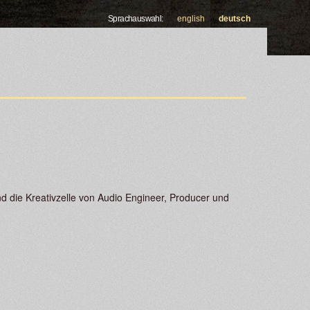
Sprachauswahl:
english
deutsch
 die Kreativzelle von Audio Engineer, Producer und