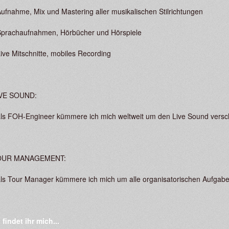
Aufnahme, Mix und Mastering aller musikalischen Stilrichtungen
Sprachaufnahmen, Hörbücher und Hörspiele
Live Mitschnitte, mobiles Recording
VE SOUND:
als FOH-Engineer kümmere ich mich weltweit um den Live Sound vers
OUR MANAGEMENT:
als Tour Manager kümmere ich mich um alle organisatorischen Aufgab
 findet ihr mich...